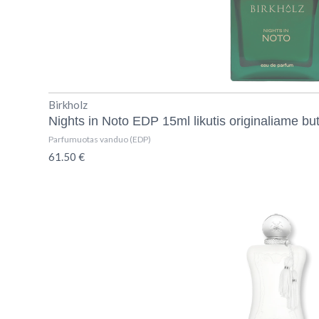
Birkholz
Nights in Noto EDP 15ml likutis originaliame but
Parfumuotas vanduo (EDP)
61.50
€