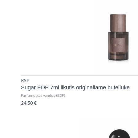
KSP
Sugar EDP 7ml likutis originaliame buteliuke
Parfumuotas vanduo (EDP)
24.50
€