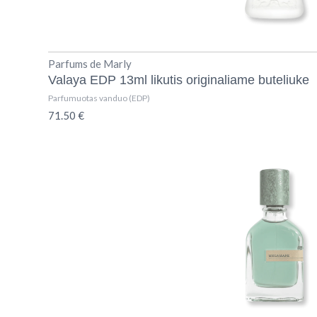
Parfums de Marly
Valaya EDP 13ml likutis originaliame buteliuke
Parfumuotas vanduo (EDP)
71.50
€