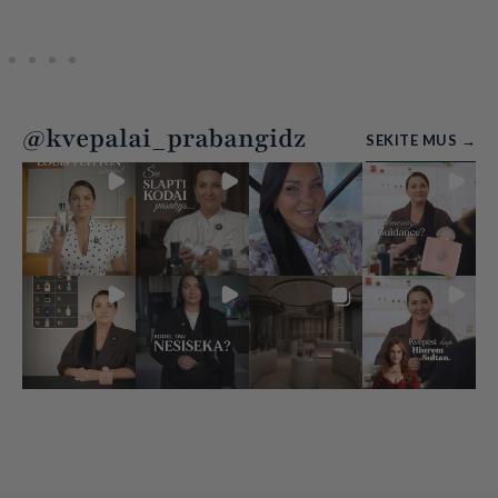
@kvepalai_prabangidz
SEKITE MUS →