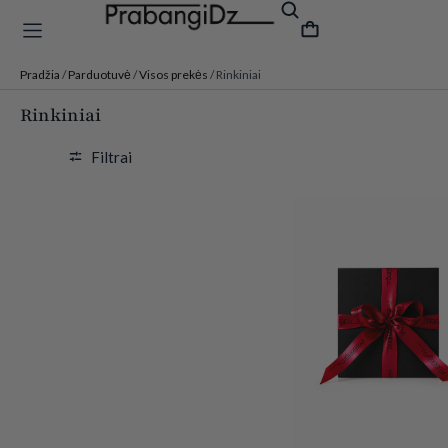
Pradžia
/
Parduotuvė
/
Visos prekės
/ Rinkiniai
Rinkiniai
Filtrai