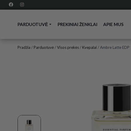
PARDUOTUVĖ
PREKINIAI ŽENKLAI
APIE MUS
Pradžia
/
Parduotuvė
/
Visos prekės
/
Kvepalai
/ Ambre Latte EDP