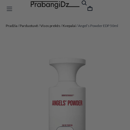
Pradžia
/
Parduotuvė
/
Visos prekės
/
Kvepalai
/ Angel’s Powder EDP 50ml