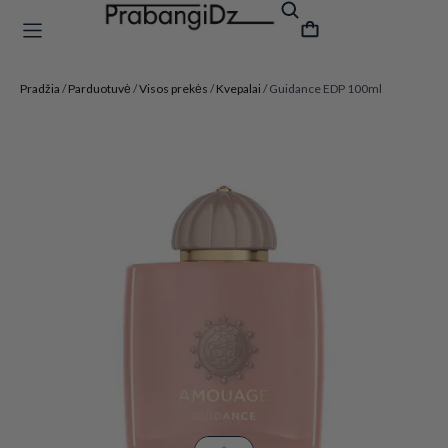
Pradžia
/
Parduotuvė
/
Visos prekės
/
Kvepalai
/ Guidance EDP 100ml