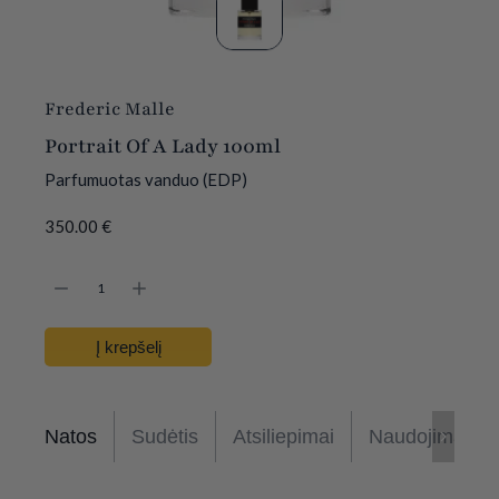
Frederic Malle
Portrait Of A Lady 100ml
Parfumuotas vanduo (EDP)
350.00
€
Į krepšelį
Natos
Sudėtis
Atsiliepimai
Naudojimas