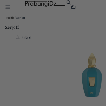
Pradžia
/ Xerjoff
Xerjoff
Filtrai