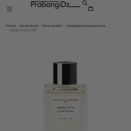
Home
Parduotuvė
Visos prekės
Kvepalai atomaizeriuose
You are here:
Ambre Latte EDP