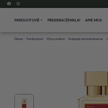
PARDUOTUVĖ
PREKINIAI ŽENKLAI
APIE MUS
Home
Parduotuvė
Visos prekės
Kvepalai atomaizeriuose
You are here: