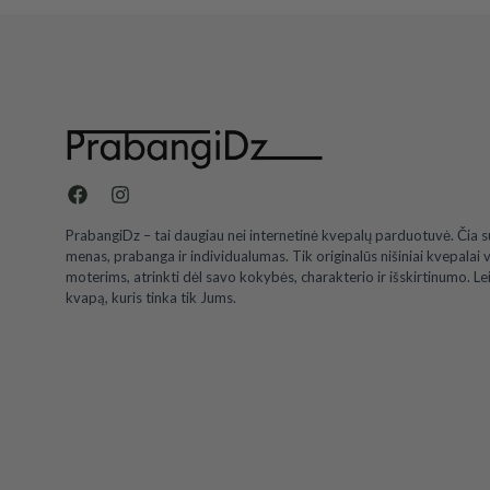
PrabangiDz – tai daugiau nei internetinė kvepalų parduotuvė. Čia s
menas, prabanga ir individualumas. Tik originalūs nišiniai kvepalai 
moterims, atrinkti dėl savo kokybės, charakterio ir išskirtinumo. Lei
kvapą, kuris tinka tik Jums.