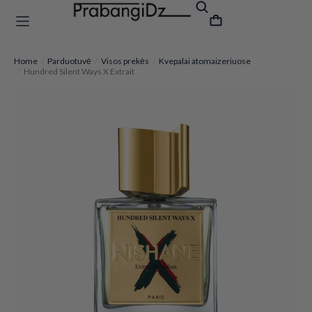
Home
Parduotuvė
Visos prekės
Kvepalai atomaizeriuose
You are here:
Hundred Silent Ways X Extrait