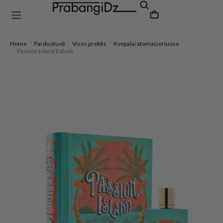
Home
Parduotuvė
Visos prekės
Kvepalai atomaizeriuose
You are here:
Passion Island Extrait