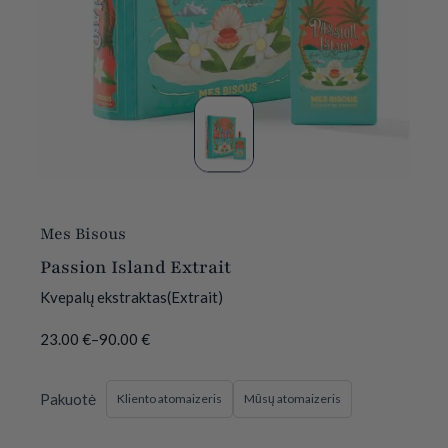
Mes Bisous
Passion Island Extrait
Kvepalų ekstraktas(Extrait)
23.00
€
–
90.00
€
Pakuotė
Kliento atomaizeris
Mūsų atomaizeris