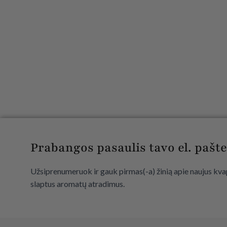
Prabangos pasaulis tavo el. pašte
Užsiprenumeruok ir gauk pirmas(-a) žinią apie naujus kvap
slaptus aromatų atradimus.