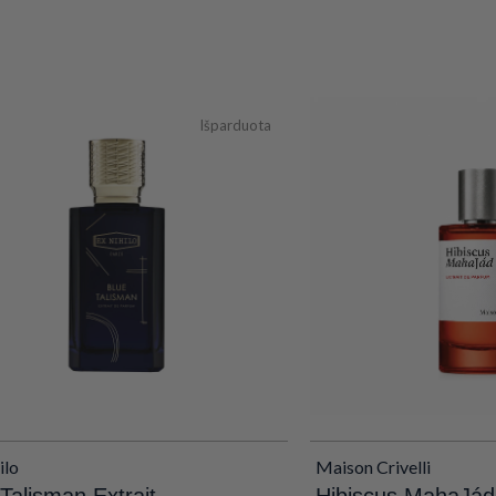
Išparduota
ilo
Maison Crivelli