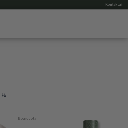
Kontaktai
Išparduota