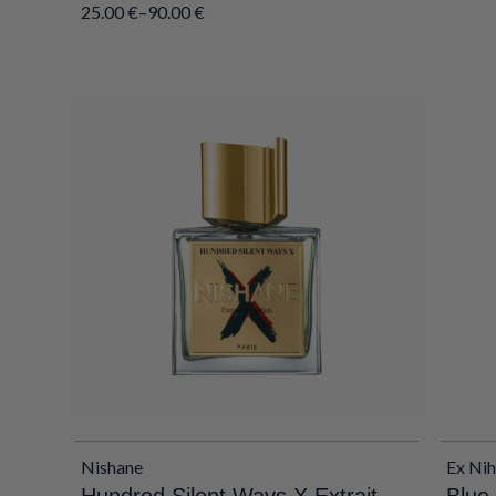
25.00
€
–
90.00
€
Nishane
Ex Nih