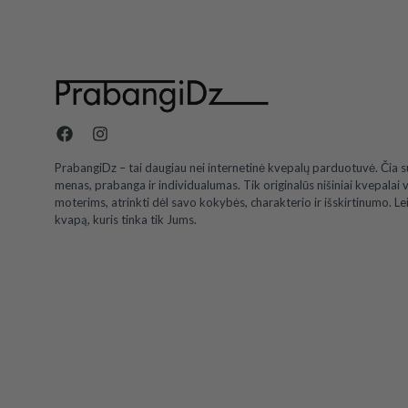
PrabangiDz – tai daugiau nei internetinė kvepalų parduotuvė. Čia s
menas, prabanga ir individualumas. Tik originalūs nišiniai kvepalai 
moterims, atrinkti dėl savo kokybės, charakterio ir išskirtinumo. Lei
kvapą, kuris tinka tik Jums.